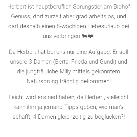
Herbert ist hauptberuflich Sprungstier am Biohof
Genuss, dort zurzeit aber grad arbeitslos, und
darf deshalb einen 8-wöchigen Liebesurlaub bei
uns verbringen 🐄❤️!
Da Herbert hat bei uns nur eine Aufgabe:
Er soll
unsere 3 Damen (Berta, Frieda und Gundi) und
die jungfräuliche Milly mittels gekonntem
Natursprung trächtig bekommen!
Leicht wird er’s ned haben, da Herbert, vielleicht
kann ihm ja jemand Tipps geben, wie man‘s
schafft, 4 Damen gleichzeitig zu beglücken?!