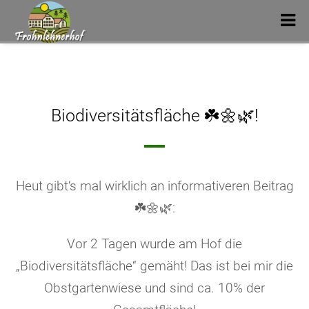
Biodiversitätsfläche ☘️🌼🌿!
Heut gibt‘s mal wirklich an informativeren Beitrag
☘️🌼🌿:
Vor 2 Tagen wurde am Hof die
„Biodiversitätsfläche“ gemäht! Das ist bei mir die
Obstgartenwiese und sind ca. 10% der