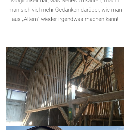
Möglichkeit hat, was Neues zu kaufen, macht
man sich viel mehr Gedanken darüber, wie man
aus „Altem“ wieder irgendwas machen kann!